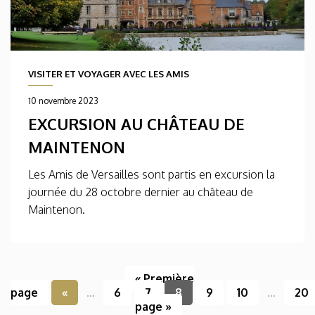
VISITER ET VOYAGER AVEC LES AMIS
10 novembre 2023
EXCURSION AU CHÂTEAU DE
MAINTENON
Les Amis de Versailles sont partis en excursion la
journée du 28 octobre dernier au château de
Maintenon.
« Première
page
«
...
6
7
8
9
10
...
20
page »