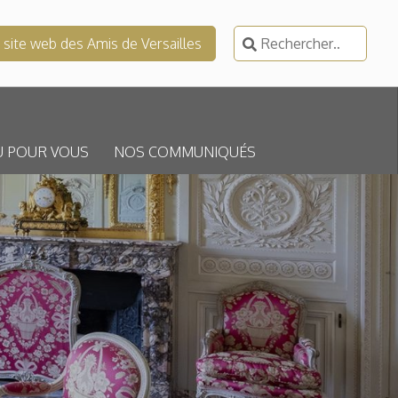
Rechercher :
e site web des Amis de Versailles
U POUR VOUS
NOS COMMUNIQUÉS