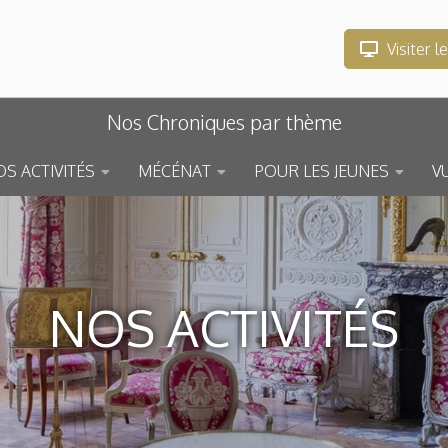
Visiter l
Nos Chroniques par thème
S ACTIVITÉS
MÉCÉNAT
POUR LES JEUNES
V
NOS ACTIVITÉS