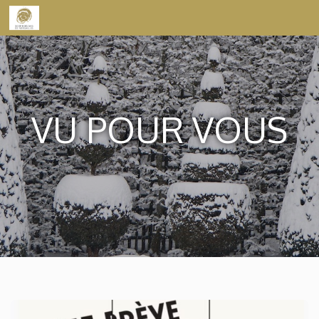
Skip to content
VU POUR VOUS