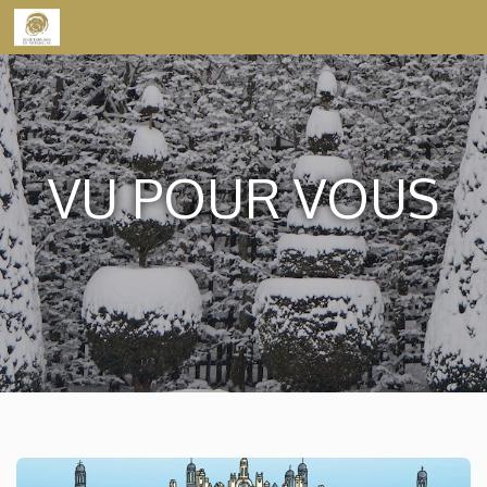
Skip to content
VU POUR VOUS