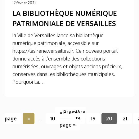
17 février 2021
LA BIBLIOTHÈQUE NUMÉRIQUE
PATRIMONIALE DE VERSAILLES
la Ville de Versailles lance sa bibliothèque
numérique patrimoniale, accessible sur
https://lasirene.versailles.fr. Ce nouveau portail
donne accès à l’ensemble des collections
numérisées, ouvrages et objets anciens précieux,
conservés dans les bibliothèques municipales.
Pourquoi La...
« Première
page
«
...
10
...
18
19
20
21
page »