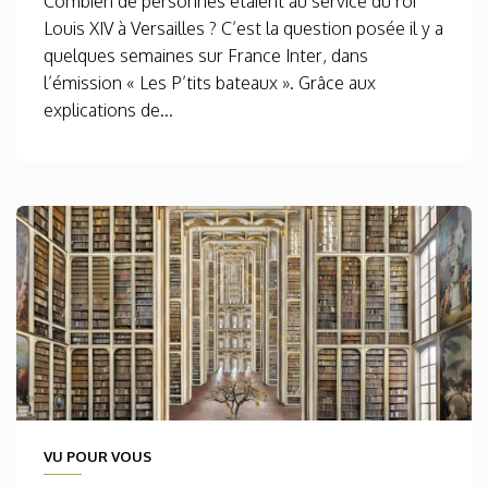
Combien de personnes étaient au service du roi
Louis XIV à Versailles ? C’est la question posée il y a
quelques semaines sur France Inter, dans
l’émission « Les P’tits bateaux ». Grâce aux
explications de...
VU POUR VOUS