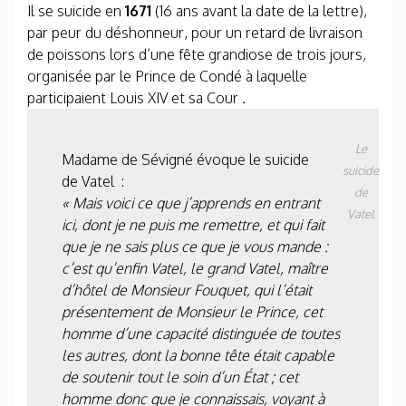
Il se suicide en
1671
(16 ans avant la date de la lettre),
par peur du déshonneur, pour un retard de livraison
de poissons lors d’une fête grandiose de trois jours,
organisée par le Prince de Condé à laquelle
participaient Louis XIV et sa Cour .
Le
Madame de Sévigné évoque le suicide
suicide
de Vatel :
de
« Mais voici ce que j’apprends en entrant
Vatel
ici, dont je ne puis me remettre, et qui fait
que je ne sais plus ce que je vous mande :
c’est qu’enfin Vatel, le grand Vatel, maître
d’hôtel de Monsieur Fouquet, qui l’était
présentement de Monsieur le Prince, cet
homme d’une capacité distinguée de toutes
les autres, dont la bonne tête était capable
de soutenir tout le soin d’un État ; cet
homme donc que je connaissais, voyant à