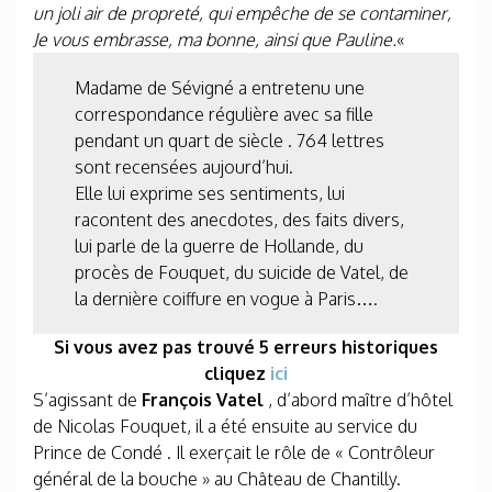
un joli air de propreté, qui empêche de se contaminer,
Je vous embrasse, ma bonne, ainsi que Pauline.
«
Madame de Sévigné a entretenu une
correspondance régulière avec sa fille
pendant un quart de siècle . 764 lettres
sont recensées aujourd’hui.
Elle lui exprime ses sentiments, lui
racontent des anecdotes, des faits divers,
lui parle de la guerre de Hollande, du
procès de Fouquet, du suicide de Vatel, de
la dernière coiffure en vogue à Paris….
Si vous avez pas trouvé 5 erreurs historiques
cliquez
ici
S’agissant de
François Vatel
, d’abord maître d’hôtel
de Nicolas Fouquet, il a été ensuite au service du
Prince de Condé . Il exerçait le rôle de « Contrôleur
général de la bouche » au Château de Chantilly.