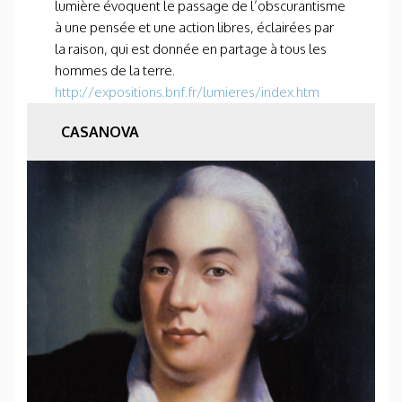
lumière évoquent le passage de l’obscurantisme
à une pensée et une action libres, éclairées par
la raison, qui est donnée en partage à tous les
hommes de la terre.
http://expositions.bnf.fr/lumieres/index.htm
CASANOVA