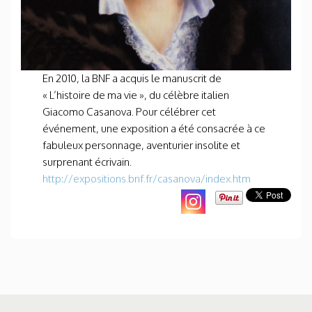
En 2010, la BNF a acquis le manuscrit de
« L’histoire de ma vie », du célèbre italien
Giacomo Casanova. Pour célébrer cet
événement, une exposition a été consacrée à ce
fabuleux personnage, aventurier insolite et
surprenant écrivain.
http://expositions.bnf.fr/casanova/index.htm