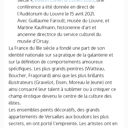
siècle »,
édition Cohen & Cohen 2020
, une
conférence a été donnée en direct de
l’Auditorium du Louvre le 15 avril 2021.
Avec Guillaume Faroult, musée du Louvre, et
Martine Kaufmann, historienne d’art et
ancienne directrice du service culturel du
musée d’Orsay.
La France du 18e siècle a fondé une part de son
identité nationale sur sa pratique de la galanterie et
sur la définition de comportements amoureux
spécifiques. Les plus grands peintres (Watteau,
Boucher, Fragonard) ainsi que les plus brillants
illustrateurs (Gravelot, Eisen, Moreau le Jeune) ont
ainsi consacré leur talent à sublimer ou à critiquer ce
champ érotique devenu le centre de la culture des
élites.
Les ensembles peints décoratifs, des grands
appartements de Versailles aux boudoirs les plus
secrets, en ont porté l’empreinte. Les artistes ont en