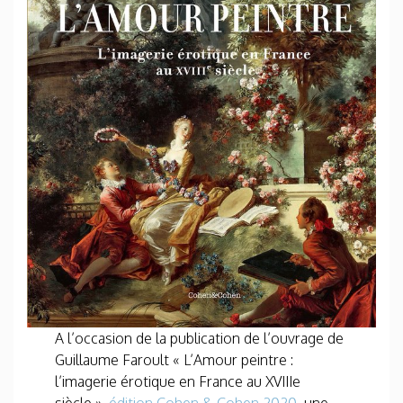
A l’occasion de la publication de l’ouvrage de
Guillaume Faroult « L’Amour peintre :
l’imagerie érotique en France au XVIIIe