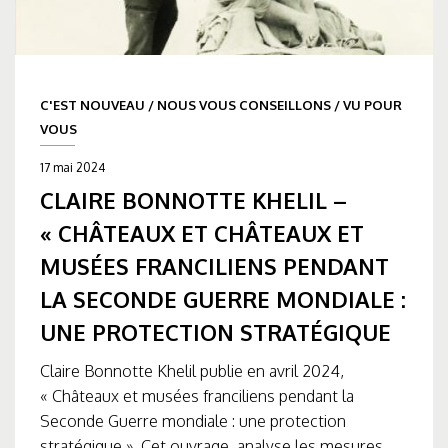
C'EST NOUVEAU
/
NOUS VOUS CONSEILLONS
/
VU POUR
VOUS
17 mai 2024
CLAIRE BONNOTTE KHELIL –
« CHÂTEAUX ET CHÂTEAUX ET
MUSÉES FRANCILIENS PENDANT
LA SECONDE GUERRE MONDIALE :
UNE PROTECTION STRATÉGIQUE
Claire Bonnotte Khelil publie en avril 2024,
« Châteaux et musées franciliens pendant la
Seconde Guerre mondiale : une protection
stratégique ». Cet ouvrage, analyse les mesures