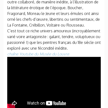
outre collaboré, de manière inédite, à l’illustration de
la littérature érotique de l’époque. Boucher,
Fragonard, Moreau le Jeune et leurs émules ont ainsi
orné les chefs-d’œuvre, libertins ou sentimentaux, de
La Fontaine, Crébillon, Voltaire ou Rousseau.
C’est tout ce riche univers amoureux (incroyablement
varié voire antagoniste : galant, tendre, voluptueux ou
passionné !) que les peintres français du 18e siècle ont
exploré avec une fécondité inédite.
chaîne Youtube du Musée du Louvre