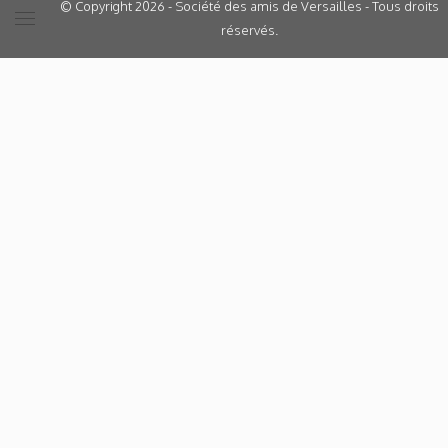
© Copyright 2026 - Société des amis de Versailles - Tous droits
réservés.