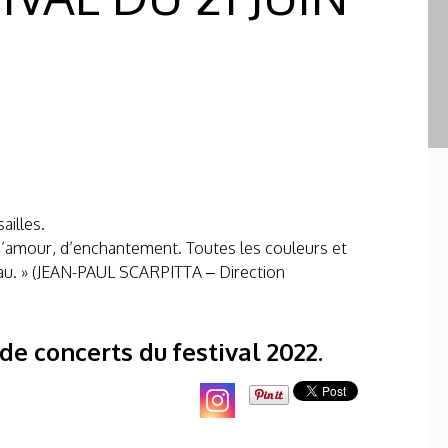
ailles.
d’amour, d’enchantement. Toutes les couleurs et
eau. » (JEAN-PAUL SCARPITTA – Direction
de concerts du festival 2022.