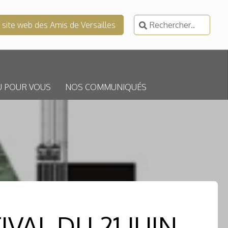
Rechercher :
e site web des Amis de Versailles
U POUR VOUS
NOS COMMUNIQUÉS
VAL DU 21 JUIN