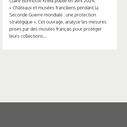
Claire Bonnotte Khelil publie en avril 2024,
« Châteaux et musées franciliens pendant la
Seconde Guerre mondiale : une protection
stratégique ». Cet ouvrage, analyse les mesures
prises par des musées français pour protéger
leurs collections...