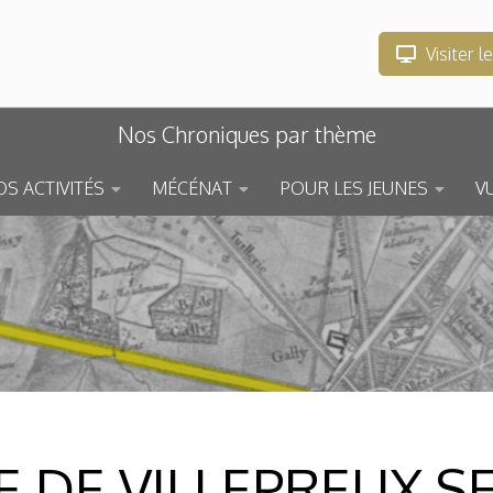
Visiter l
Nos Chroniques par thème
S ACTIVITÉS
MÉCÉNAT
POUR LES JEUNES
V
LE DE VILLEPREUX 