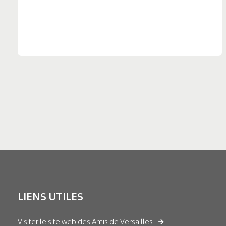
LIENS UTILES
Visiter le site web des Amis de Versailles