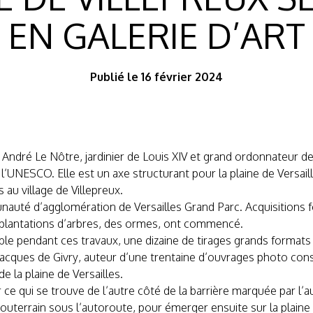
EN GALERIE D’ART
Publié le 16 février 2024
 André Le Nôtre, jardinier de Louis XIV et grand ordonnateur de V
l’UNESCO. Elle est un axe structurant pour la plaine de Versail
 au village de Villepreux.
unauté d’agglomération de Versailles Grand Parc. Acquisitions 
s plantations d’arbres, des ormes, ont commencé.
ble pendant ces travaux, une dizaine de tirages grands formats 
 Jacques de Givry, auteur d’une trentaine d’ouvrages photo consac
e la plaine de Versailles.
r ce qui se trouve de l’autre côté de la barrière marquée par l’
souterrain sous l’autoroute, pour émerger ensuite sur la plaine