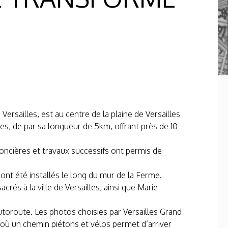
ersailles, est au centre de la plaine de Versailles
les, de par sa longueur de 5km, offrant près de 10
foncières et travaux successifs ont permis de
ont été installés le long du mur de la Ferme.
rés à la ville de Versailles, ainsi que Marie
autoroute. Les photos choisies par Versailles Grand
 où un chemin piétons et vélos permet d’arriver