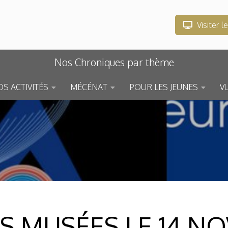
Visiter l
Nos Chroniques par thème
S ACTIVITÉS
MÉCÉNAT
POUR LES JEUNES
V
ES MUSÉES LE 14 N