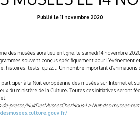
Publié le 11 novembre 2020
éenne des musées aura lieu en ligne, le samedi 14 novembre 2020
ogrammes souvent conçus spécifiquement pour l’événement et
ligne, histoires, tests, quizz… Un nombre important d’animation
 à participer à la Nuit européenne des musées sur Internet et s
ux du ministère de la Culture. Toutes ces initiatives seront fé
et.
es-de-presse/NuitDesMuseesChezNous-La-Nuit-des-musees-nu
tdesmusees.culture.gouv.fr/