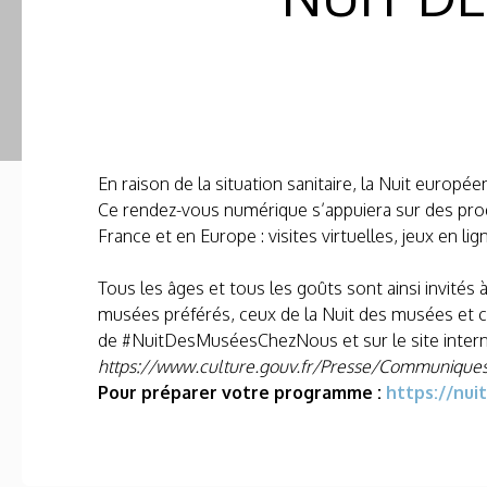
En raison de la situation sanitaire, la Nuit europ
Ce rendez-vous numérique s’appuiera sur des pr
France et en Europe : visites virtuelles, jeux en 
Tous les âges et tous les goûts sont ainsi invités
musées préférés, ceux de la Nuit des musées et ce
de #NuitDesMuséesChezNous et sur le site intern
https://www.culture.gouv.fr/Presse/Communiqu
Pour préparer votre programme :
https://nui