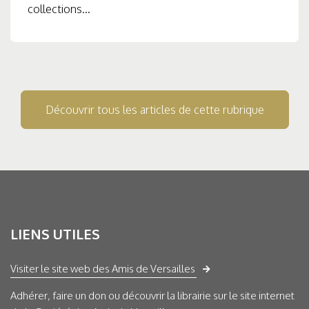
collections...
Découvrir tous les articles de cette rubrique
LIENS UTILES
Visiter le site web des Amis de Versailles
Adhérer, faire un don ou découvrir la librairie sur le site internet