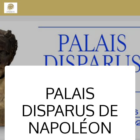
Skip to content
PALAIS
DISPARUS DE
NAPOLÉON