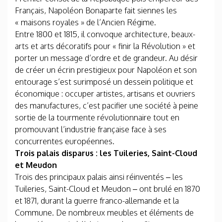
Français, Napoléon Bonaparte fait siennes les
« maisons royales » de l’Ancien Régime.
Entre 1800 et 1815, il convoque architecture, beaux-
arts et arts décoratifs pour « finir la Révolution » et
porter un message d’ordre et de grandeur. Au désir
de créer un écrin prestigieux pour Napoléon et son
entourage s’est surimposé un dessein politique et
économique : occuper artistes, artisans et ouvriers
des manufactures, c’est pacifier une société à peine
sortie de la tourmente révolutionnaire tout en
promouvant l’industrie française face à ses
concurrentes européennes.
Trois palais disparus : les Tuileries, Saint-Cloud
et Meudon
Trois des principaux palais ainsi réinventés – les
Tuileries, Saint-Cloud et Meudon – ont brulé en 1870
et 1871, durant la guerre franco-allemande et la
Commune. De nombreux meubles et éléments de