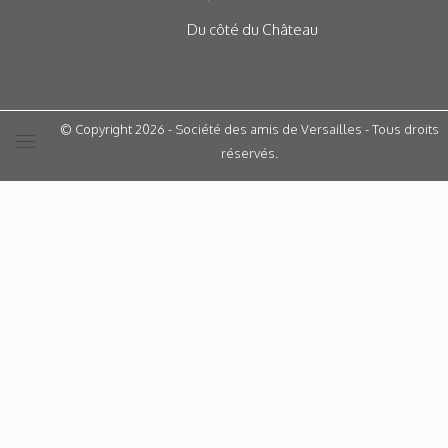
Du côté du Château
© Copyright 2026 - Société des amis de Versailles - Tous droits
réservés.