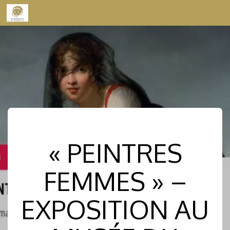
Skip to content
« PEINTRES
FEMMES » –
EXPOSITION AU