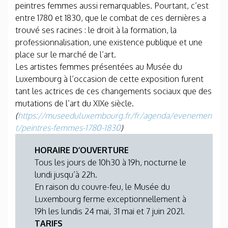
peintres femmes aussi remarquables. Pourtant, c’est
entre 1780 et 1830, que le combat de ces dernières a
trouvé ses racines : le droit à la formation, la
professionnalisation, une existence publique et une
place sur le marché de l’art.
Les artistes femmes présentées au Musée du
Luxembourg à l’occasion de cette exposition furent
tant les actrices de ces changements sociaux que des
mutations de l’art du XIXe siècle.
(
https://museeduluxembourg.fr/fr/agenda/evenemen
t/peintres-femmes-1780-1830
)
HORAIRE D’OUVERTURE
Tous les jours de 10h30 à 19h, nocturne le
lundi jusqu’à 22h.
En raison du couvre-feu, le Musée du
Luxembourg ferme exceptionnellement à
19h les lundis 24 mai, 31 mai et 7 juin 2021.
TARIFS