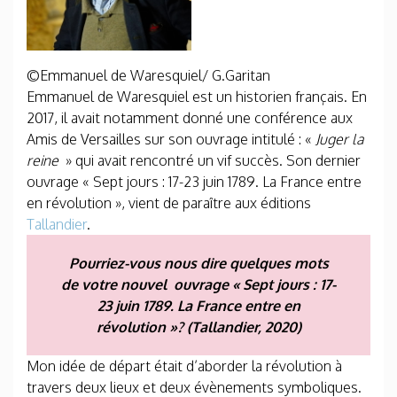
©Emmanuel de Waresquiel/ G.Garitan
Emmanuel de Waresquiel est un historien français. En
2017, il avait notamment donné une conférence aux
Amis de Versailles sur son ouvrage intitulé : «
Juger la
reine
» qui avait rencontré un vif succès. Son dernier
ouvrage « Sept jours : 17-23 juin 1789. La France entre
en révolution », vient de paraître aux éditions
Tallandier
.
Pourriez-vous nous dire quelques mots
de votre nouvel ouvrage « Sept jours : 17-
23 juin 1789. La France entre en
révolution »? (Tallandier, 2020)
Mon idée de départ était d’aborder la révolution à
travers deux lieux et deux évènements symboliques.