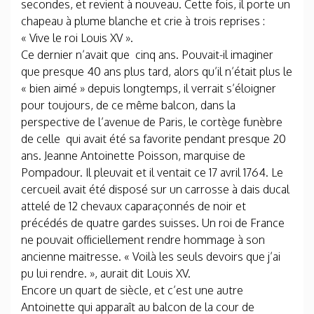
secondes, et revient à nouveau. Cette fois, il porte un
chapeau à plume blanche et crie à trois reprises :
« Vive le roi Louis XV ».
Ce dernier n’avait que cinq ans. Pouvait-il imaginer
que presque 40 ans plus tard, alors qu’il n’était plus le
« bien aimé » depuis longtemps, il verrait s’éloigner
pour toujours, de ce même balcon, dans la
perspective de l’avenue de Paris, le cortège funèbre
de celle qui avait été sa favorite pendant presque 20
ans. Jeanne Antoinette Poisson, marquise de
Pompadour. Il pleuvait et il ventait ce 17 avril 1764. Le
cercueil avait été disposé sur un carrosse à dais ducal
attelé de 12 chevaux caparaçonnés de noir et
précédés de quatre gardes suisses. Un roi de France
ne pouvait officiellement rendre hommage à son
ancienne maitresse. « Voilà les seuls devoirs que j’ai
pu lui rendre. », aurait dit Louis XV.
Encore un quart de siècle, et c’est une autre
Antoinette qui apparaît au balcon de la cour de