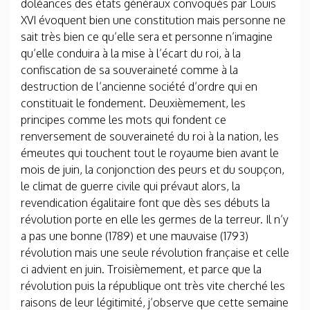
doléances des états généraux convoqués par Louis
XVI évoquent bien une constitution mais personne ne
sait très bien ce qu’elle sera et personne n’imagine
qu’elle conduira à la mise à l’écart du roi, à la
confiscation de sa souveraineté comme à la
destruction de l’ancienne société d’ordre qui en
constituait le fondement. Deuxièmement, les
principes comme les mots qui fondent ce
renversement de souveraineté du roi à la nation, les
émeutes qui touchent tout le royaume bien avant le
mois de juin, la conjonction des peurs et du soupçon,
le climat de guerre civile qui prévaut alors, la
revendication égalitaire font que dès ses débuts la
révolution porte en elle les germes de la terreur. Il n’y
a pas une bonne (1789) et une mauvaise (1793)
révolution mais une seule révolution française et celle
ci advient en juin. Troisièmement, et parce que la
révolution puis la république ont très vite cherché les
raisons de leur légitimité, j’observe que cette semaine