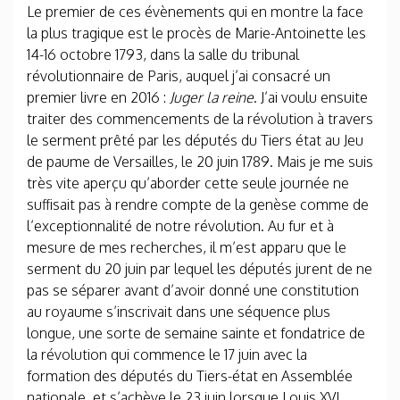
Le premier de ces évènements qui en montre la face
la plus tragique est le procès de Marie-Antoinette les
14-16 octobre 1793, dans la salle du tribunal
révolutionnaire de Paris, auquel j’ai consacré un
premier livre en 2016 :
Juger la reine
. J’ai voulu ensuite
traiter des commencements de la révolution à travers
le serment prêté par les députés du Tiers état au Jeu
de paume de Versailles, le 20 juin 1789. Mais je me suis
très vite aperçu qu’aborder cette seule journée ne
suffisait pas à rendre compte de la genèse comme de
l’exceptionnalité de notre révolution. Au fur et à
mesure de mes recherches, il m’est apparu que le
serment du 20 juin par lequel les députés jurent de ne
pas se séparer avant d’avoir donné une constitution
au royaume s’inscrivait dans une séquence plus
longue, une sorte de semaine sainte et fondatrice de
la révolution qui commence le 17 juin avec la
formation des députés du Tiers-état en Assemblée
nationale, et s’achève le 23 juin lorsque Louis XVI