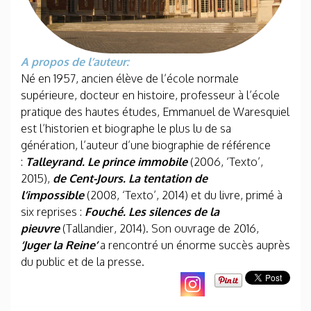
A propos de l’auteur:
Né en 1957, ancien élève de l’école normale
supérieure, docteur en histoire, professeur à l’école
pratique des hautes études, Emmanuel de Waresquiel
est l’historien et biographe le plus lu de sa
génération, l’auteur d’une biographie de référence
:
Talleyrand. Le prince immobile
(2006, ‘Texto’,
2015),
de Cent-Jours. La tentation de
l’impossible
(2008, ‘Texto’, 2014) et du livre, primé à
six reprises :
Fouché. Les silences de la
pieuvre
(Tallandier, 2014). Son ouvrage de 2016,
‘Juger la Reine’
a rencontré un énorme succès auprès
du public et de la presse.