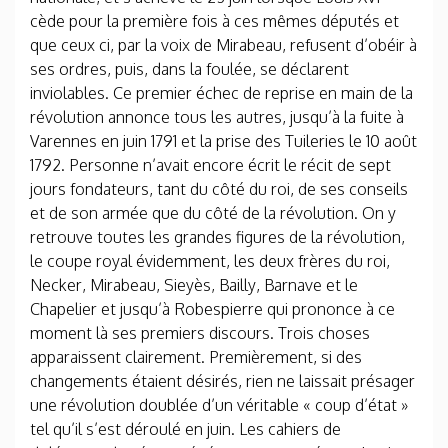
cède pour la première fois à ces mêmes députés et
que ceux ci, par la voix de Mirabeau, refusent d’obéir à
ses ordres, puis, dans la foulée, se déclarent
inviolables. Ce premier échec de reprise en main de la
révolution annonce tous les autres, jusqu’à la fuite à
Varennes en juin 1791 et la prise des Tuileries le 10 août
1792. Personne n’avait encore écrit le récit de sept
jours fondateurs, tant du côté du roi, de ses conseils
et de son armée que du côté de la révolution. On y
retrouve toutes les grandes figures de la révolution,
le coupe royal évidemment, les deux frères du roi,
Necker, Mirabeau, Sieyès, Bailly, Barnave et le
Chapelier et jusqu’à Robespierre qui prononce à ce
moment là ses premiers discours. Trois choses
apparaissent clairement. Premièrement, si des
changements étaient désirés, rien ne laissait présager
une révolution doublée d’un véritable « coup d’état »
tel qu’il s’est déroulé en juin. Les cahiers de