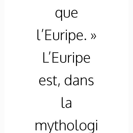
que
l’Euripe. »
L’Euripe
est, dans
la
mythologi