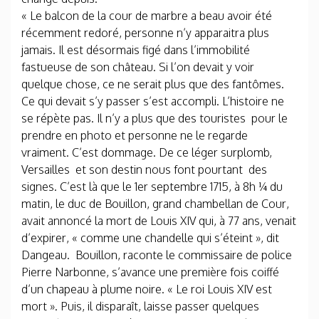
« Le balcon de la cour de marbre a beau avoir été
récemment redoré, personne n’y apparaitra plus
jamais. Il est désormais figé dans l’immobilité
fastueuse de son château. Si l’on devait y voir
quelque chose, ce ne serait plus que des fantômes.
Ce qui devait s’y passer s’est accompli. L’histoire ne
se répète pas. Il n’y a plus que des touristes pour le
prendre en photo et personne ne le regarde
vraiment. C’est dommage. De ce léger surplomb,
Versailles et son destin nous font pourtant des
signes. C’est là que le 1
er
septembre 1715, à 8h ¼ du
matin, le duc de Bouillon, grand chambellan de Cour,
avait annoncé la mort de Louis XIV qui, à 77 ans, venait
d’expirer, « comme une chandelle qui s’éteint », dit
Dangeau. Bouillon, raconte le commissaire de police
Pierre Narbonne, s’avance une première fois coiffé
d’un chapeau à plume noire. « Le roi Louis XIV est
mort ». Puis, il disparaît, laisse passer quelques