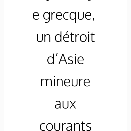
e grecque,
un détroit
d’Asie
mineure
aux
courants