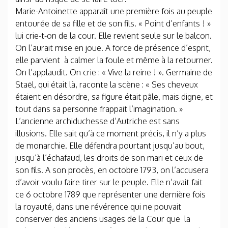
Marie-Antoinette apparaît une première fois au peuple
entourée de sa fille et de son fils. « Point d’enfants ! »
lui crie-t-on de la cour. Elle revient seule sur le balcon.
On l’aurait mise en joue. A force de présence d’esprit,
elle parvient à calmer la foule et même à la retourner.
On l’applaudit. On crie : « Vive la reine ! ». Germaine de
Staël, qui était là, raconte la scène : « Ses cheveux
étaient en désordre, sa figure était pâle, mais digne, et
tout dans sa personne frappait l’imagination. »
L’ancienne archiduchesse d’Autriche est sans
illusions. Elle sait qu’à ce moment précis, il n’y a plus
de monarchie. Elle défendra pourtant jusqu’au bout,
jusqu’à l’échafaud, les droits de son mari et ceux de
son fils. A son procès, en octobre 1793, on l’accusera
d’avoir voulu faire tirer sur le peuple. Elle n’avait fait
ce 6 octobre 1789 que représenter une dernière fois
la royauté, dans une révérence qui ne pouvait
conserver des anciens usages de la Cour que la