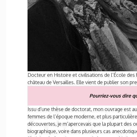
Docteur en Histoire et civilisations de l’École de
château de Versailles. Elle vient de publier son pr
Pourriez-vous dire q
Issu d’une thèse de doctorat, mon ouvrage est aus
femmes de l’époque moderne, et plus particulièrem
découvertes, je m’apercevais que la plupart des o
biographique, voire dans plusieurs cas anecdotique.