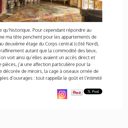
ique qu’historique. Pour cependant répondre au
omme ma tête penchent pour les appartements de
au deuxième étage du Corps central (côté Nord),
 raffinement autant que la commodité des lieux,
n voit ainsi qu’elles avaient un accès direct et
ièces, j’ai une affection particulière pour la
e décorée de miroirs, la cage à oiseaux ornée de
es d’ouvrages : tout rappelle le goût et l’intimité