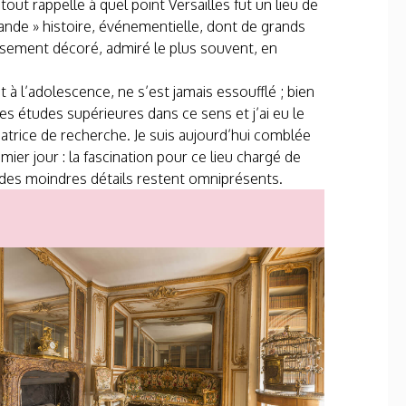
tout rappelle à quel point Versailles fut un lieu de
 grande » histoire, événementielle, dont de grands
eusement décoré, admiré le plus souvent, en
 à l’adolescence, ne s’est jamais essoufflé ; bien
 mes études supérieures dans ce sens et j’ai eu le
atrice de recherche. Je suis aujourd’hui comblée
ier jour : la fascination pour ce lieu chargé de
et des moindres détails restent omniprésents.