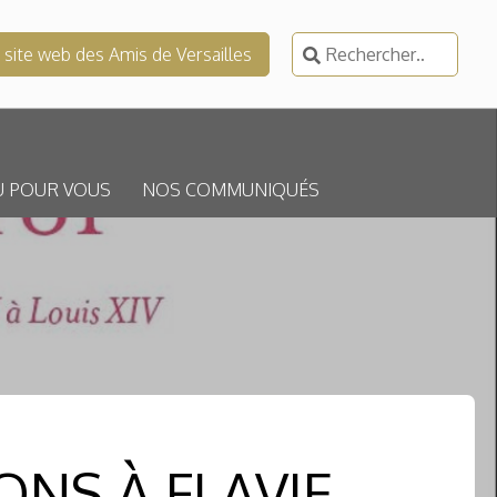
Rechercher :
e site web des Amis de Versailles
U POUR VOUS
NOS COMMUNIQUÉS
ONS À FLAVIE