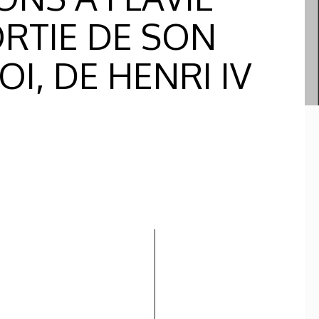
ORTIE DE SON
I, DE HENRI IV