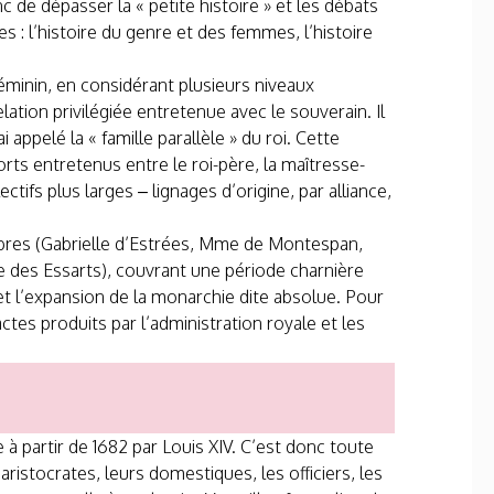
 de dépasser la « petite histoire » et les débats
s : l’histoire du genre et des femmes, l’histoire
éminin, en considérant plusieurs niveaux
lation privilégiée entretenue avec le souverain. Il
 appelé la « famille parallèle » du roi. Cette
orts entretenus entre le roi-père, la maîtresse-
tifs plus larges – lignages d’origine, par alliance,
èbres (Gabrielle d’Estrées, Mme de Montespan,
e des Essarts), couvrant une période charnière
 et l’expansion de la monarchie dite absolue. Pour
tes produits par l’administration royale et les
e à partir de 1682 par Louis XIV. C’est donc toute
 aristocrates, leurs domestiques, les officiers, les