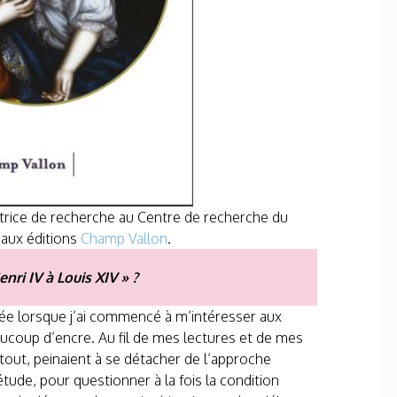
natrice de recherche au Centre de recherche du
, aux éditions
Champ Vallon
.
ri IV à Louis XIV » ?
gée lorsque j’ai commencé à m’intéresser aux
aucoup d’encre. Au fil de mes lectures et de mes
tout, peinaient à se détacher de l’approche
étude, pour questionner à la fois la condition