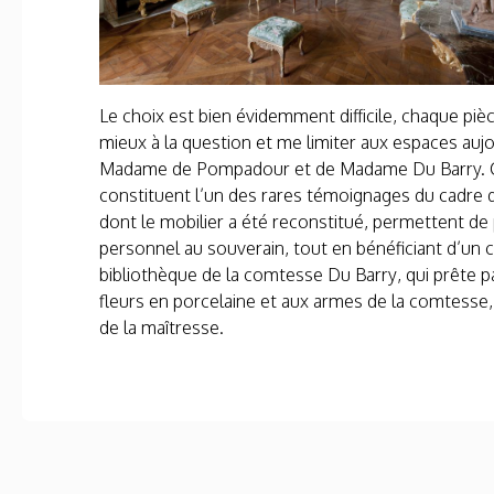
Le choix est bien évidemment difficile, chaque piè
mieux à la question et me limiter aux espaces a
Madame de Pompadour et de Madame Du Barry. Ces 
constituent l’un des rares témoignages du cadre d
dont le mobilier a été reconstitué, permettent de 
personnel au souverain, tout en bénéficiant d’un ca
bibliothèque de la comtesse Du Barry, qui prête p
fleurs en porcelaine et aux armes de la comtesse, l
de la maîtresse.