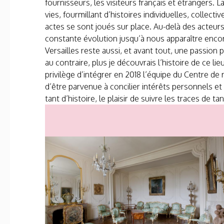
fournisseurs, les visiteurs français et étrangers. L
vies, fourmillant d’histoires individuelles, collect
actes se sont joués sur place. Au-delà des acteur
constante évolution jusqu’à nous apparaître encor
Versailles reste aussi, et avant tout, une passion
au contraire, plus je découvrais l’histoire de ce li
privilège d’intégrer en 2018 l’équipe du Centre d
d’être parvenue à concilier intérêts personnels et 
tant d’histoire, le plaisir de suivre les traces d