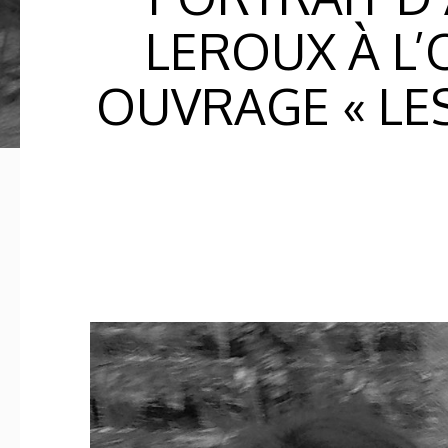
LEROUX À L’
OUVRAGE « LES