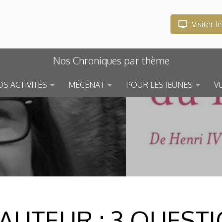
Visiter l
Nos Chroniques par thème
S ACTIVITÉS
MÉCÉNAT
POUR LES JEUNES
V
AUTEUR : 3 QUESTI