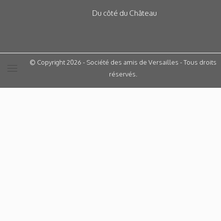
Du côté du Château
© Copyright 2026 - Société des amis de Versailles - Tous droits
réservés.