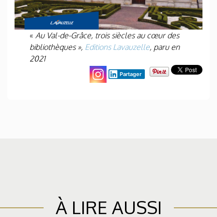
«
Au Val-de-Grâce, trois siècles au cœur des
bibliothèques »,
Editions Lavauzelle
, paru en
2021
Partager
À LIRE AUSSI