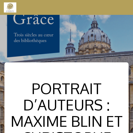
Skip to content
PORTRAIT
D’AUTEURS :
MAXIME BLIN ET