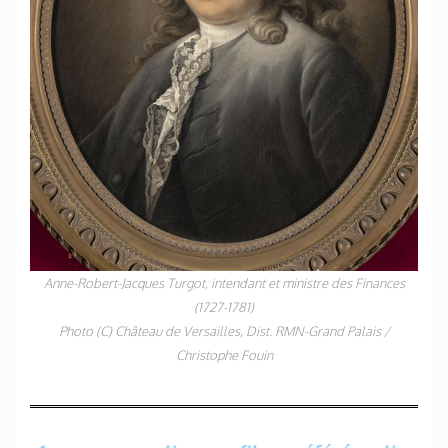
Anne-Robert-Jacques Turgot, intendant et ministre des Finances
(1727-1781)
Photo (C) Château de Versailles, Dist. RMN-Grand Palais /
Christophe Fouin