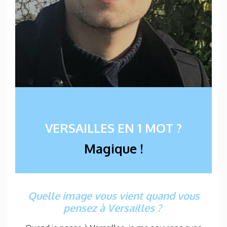
VERSAILLES EN 1 MOT ?
Magique !
Quelle image vous vient quand vous
pensez à Versailles ?