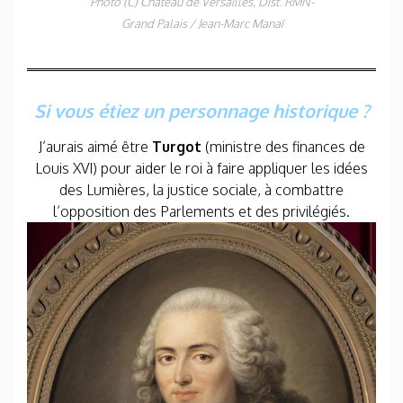
Photo (C) Château de Versailles, Dist. RMN-
Grand Palais / Jean-Marc Manaï
Si vous
étiez un personnage historique ?
J’aurais aimé être
Turgot
(ministre des finances de
Louis XVI) pour aider le roi à faire appliquer les idées
des Lumières, la justice sociale, à combattre
l’opposition des Parlements et des privilégiés.