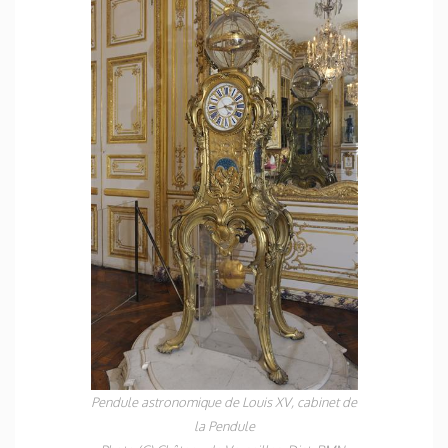
Pendule astronomique de Louis XV, cabinet de
la Pendule