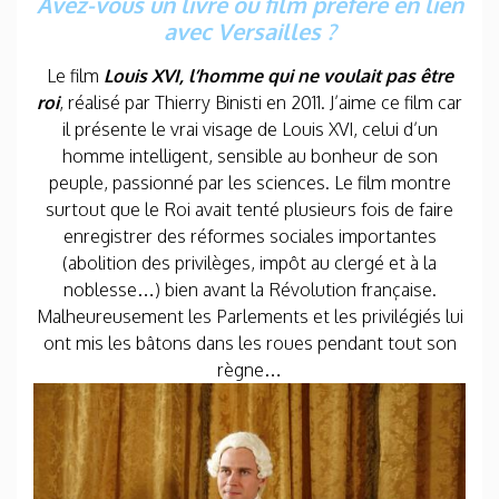
Avez-vous un livre ou film préféré en lien
avec Versailles ?
Le film
Louis XVI, l’homme qui ne voulait pas être
roi
, réalisé par Thierry Binisti en 2011. J’aime ce film car
il présente le vrai visage de Louis XVI, celui d’un
homme intelligent, sensible au bonheur de son
peuple, passionné par les sciences. Le film montre
surtout que le Roi avait tenté plusieurs fois de faire
enregistrer des réformes sociales importantes
(abolition des privilèges, impôt au clergé et à la
noblesse…) bien avant la Révolution française.
Malheureusement les Parlements et les privilégiés lui
ont mis les bâtons dans les roues pendant tout son
règne…