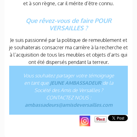
et à son règne, car il mérite d’être connu.
Que rêvez-vous de faire POUR
VERSAILLES ?
Je suis passionné par la politique de remeublement et
je souhaiterais consacrer ma carrière à la recherche et
à l’acquisition de tous les meubles et objets d’arts qui
ont été dispersés pendant la terreur.
Vous souhaitez partager votre témoignage
en tant que
JEUNE AMBASSADEUR
de la
Société des Amis de Versailles ?
CONTACTEZ NOUS :
ambassadeurs@amisdeversailles.com