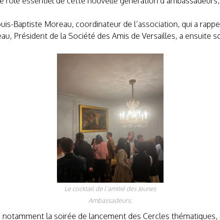
le rôle essentiel de cette nouvelle génération d’ambassadeurs, 
s-Baptiste Moreau, coordinateur de l’association, qui a rappel
, Président de la Société des Amis de Versailles, a ensuite so
.
Le cocktail de l’amitié des Jeunes
Ambassadeurs.
c notamment la soirée de lancement des Cercles thématiques, qu