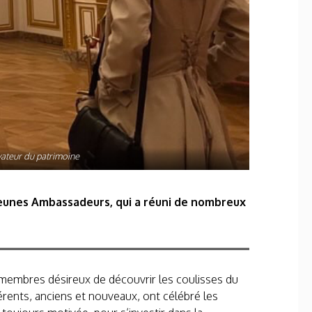
vateur du patrimoine
 Jeunes Ambassadeurs, qui a réuni de nombreux
 membres désireux de découvrir les coulisses du
érents, anciens et nouveaux, ont célébré les