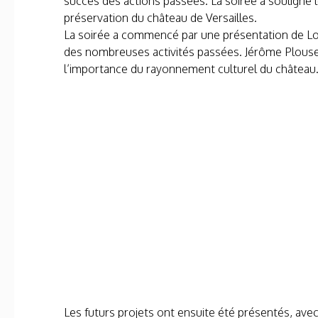
succès des actions passées. La soirée a souligné 
préservation du château de Versailles.
La soirée a commencé par une présentation de Loui
des nombreuses activités passées. Jérôme Plouseau
l’importance du rayonnement culturel du château
Les futurs projets ont ensuite été présentés, ave