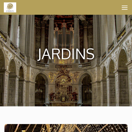
Skip to content
JARDINS