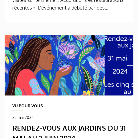
visites sur le thème « Acquisitions et restaurations
récentes ». L’événement a débuté par des...
VU POUR VOUS
23 mai 2024
RENDEZ-VOUS AUX JARDINS DU 31
MAI AU 2 JUIN 2024