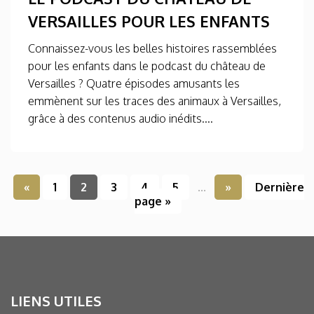
VERSAILLES POUR LES ENFANTS
Connaissez-vous les belles histoires rassemblées
pour les enfants dans le podcast du château de
Versailles ? Quatre épisodes amusants les
emmènent sur les traces des animaux à Versailles,
grâce à des contenus audio inédits....
«
1
2
3
4
5
...
»
Dernière
page »
LIENS UTILES