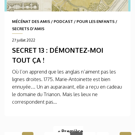
MÉCÉNAT DES AMIS
/
PODCAST
/
POUR LES ENFANTS
/
SECRETS D'AMIS
27 juillet 2022
SECRET 13 : DÉMONTEZ-MOI
TOUT ÇA !
Où l’on apprend que les anglais n’aiment pas les
lignes droites. 1775. Marie-Antoinette est bien
ennuyée… Un an auparavant, elle a reçu en cadeau
le domaine du Trianon. Mais les lieux ne
correspondent pas...
« Première