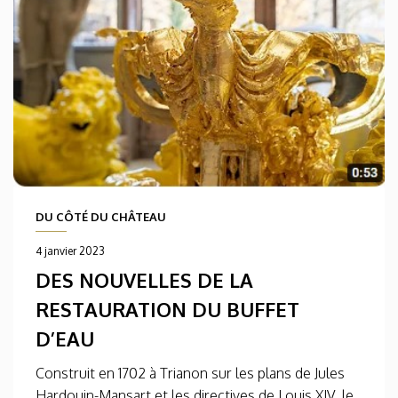
DU CÔTÉ DU CHÂTEAU
4 janvier 2023
DES NOUVELLES DE LA
RESTAURATION DU BUFFET
D’EAU
Construit en 1702 à Trianon sur les plans de Jules
Hardouin-Mansart et les directives de Louis XIV, le