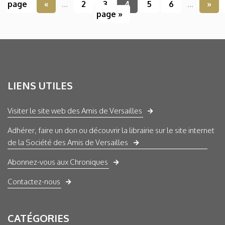
page
«
...
2
3
4
5
6
...
»
page »
LIENS UTILES
Visiter le site web des Amis de Versailles
Adhérer, faire un don ou découvrir la librairie sur le site internet
de la Société des Amis de Versailles
Abonnez-vous aux Chroniques
Contactez-nous
CATÉGORIES