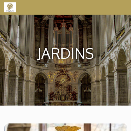
Skip to content
JARDINS