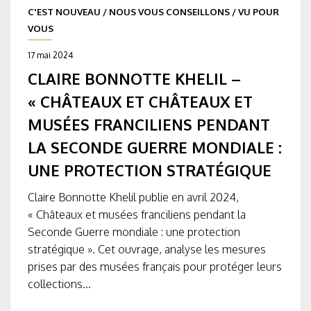
C'EST NOUVEAU
/
NOUS VOUS CONSEILLONS
/
VU POUR
VOUS
17 mai 2024
CLAIRE BONNOTTE KHELIL –
« CHÂTEAUX ET CHÂTEAUX ET
MUSÉES FRANCILIENS PENDANT
LA SECONDE GUERRE MONDIALE :
UNE PROTECTION STRATÉGIQUE
Claire Bonnotte Khelil publie en avril 2024,
« Châteaux et musées franciliens pendant la
Seconde Guerre mondiale : une protection
stratégique ». Cet ouvrage, analyse les mesures
prises par des musées français pour protéger leurs
collections...