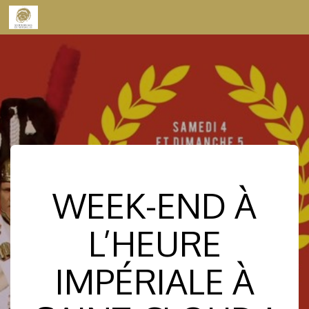
Skip to content
WEEK-END À
L’HEURE
IMPÉRIALE À