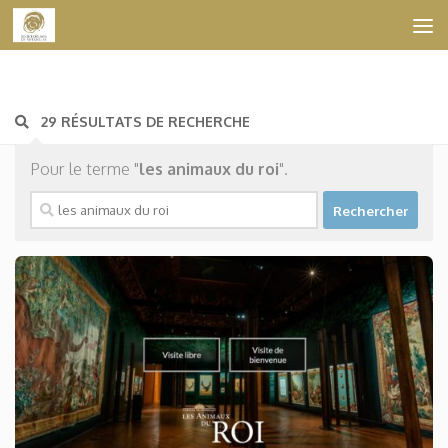
Skip to content
29 RÉSULTATS DE RECHERCHE
Pour le terme "
les animaux du roi
".
Rechercher :