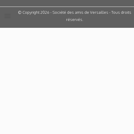
© Copyright 2026 - Société des amis de Versailles - Tous droits
réservés.