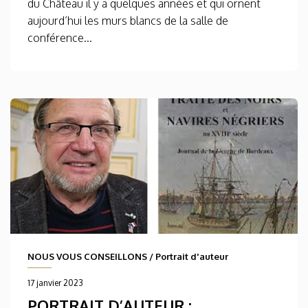
du Château il y a quelques années et qui ornent
aujourd’hui les murs blancs de la salle de
conférence...
NOUS VOUS CONSEILLONS
/
Portrait d'auteur
17 janvier 2023
PORTRAIT D’AUTEUR :