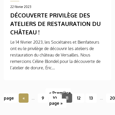
22 février 2023
DÉCOUVERTE PRIVILÈGE DES
ATELIERS DE RESTAURATION DU
CHÂTEAU !
Le 14 février 2023, les Sociétaires et Bienfaiteurs
ont eu le privilège de découvrir les ateliers de
restauration du château de Versailles. Nous
remercions Céline Blondel pour la découverte de
l’atelier de dorure, Éric...
« Première
page
«
...
9
10
11
12
13
...
20
page »