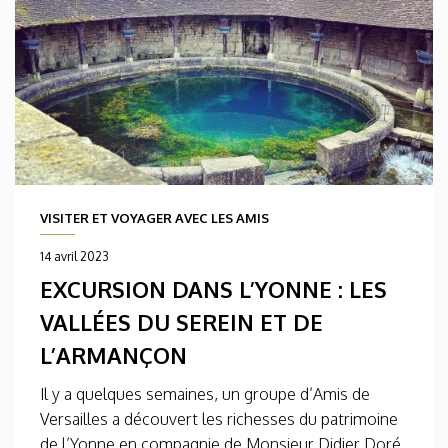
VISITER ET VOYAGER AVEC LES AMIS
14 avril 2023
EXCURSION DANS L’YONNE : LES
VALLÉES DU SEREIN ET DE
L’ARMANÇON
Il y a quelques semaines, un groupe d’Amis de
Versailles a découvert les richesses du patrimoine
de l’Yonne en compagnie de Monsieur Didier Doré,