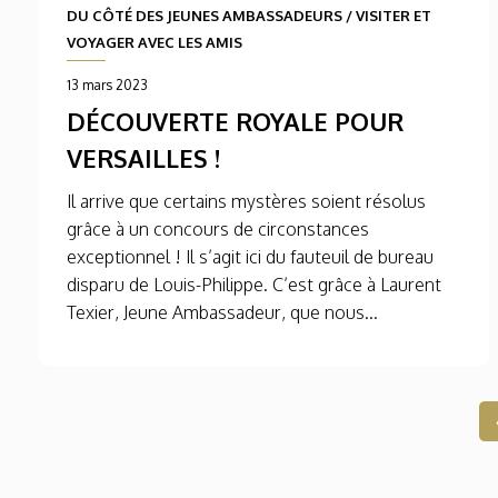
DU CÔTÉ DES JEUNES AMBASSADEURS
/
VISITER ET
VOYAGER AVEC LES AMIS
13 mars 2023
DÉCOUVERTE ROYALE POUR
VERSAILLES !
Il arrive que certains mystères soient résolus
grâce à un concours de circonstances
exceptionnel ! Il s’agit ici du fauteuil de bureau
disparu de Louis-Philippe. C’est grâce à Laurent
Texier, Jeune Ambassadeur, que nous...