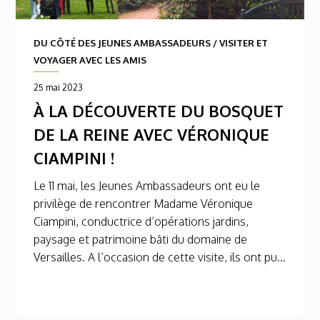
DU CÔTÉ DES JEUNES AMBASSADEURS
/
VISITER ET
VOYAGER AVEC LES AMIS
25 mai 2023
À LA DÉCOUVERTE DU BOSQUET
DE LA REINE AVEC VÉRONIQUE
CIAMPINI !
Le 11 mai, les Jeunes Ambassadeurs ont eu le
privilège de rencontrer Madame Véronique
Ciampini, conductrice d’opérations jardins,
paysage et patrimoine bâti du domaine de
Versailles. A l’occasion de cette visite, ils ont pu...