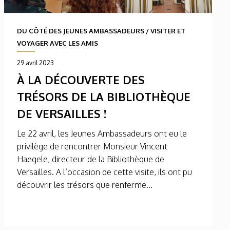
DU CÔTÉ DES JEUNES AMBASSADEURS
/
VISITER ET
VOYAGER AVEC LES AMIS
29 avril 2023
À LA DÉCOUVERTE DES
TRÉSORS DE LA BIBLIOTHÈQUE
DE VERSAILLES !
Le 22 avril, les Jeunes Ambassadeurs ont eu le
privilège de rencontrer Monsieur Vincent
Haegele, directeur de la Bibliothèque de
Versailles. A l’occasion de cette visite, ils ont pu
découvrir les trésors que renferme...