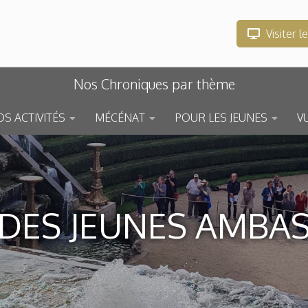
Visiter l
Nos Chroniques par thème
S ACTIVITÉS
MÉCÉNAT
POUR LES JEUNES
V
 DES JEUNES AMBA