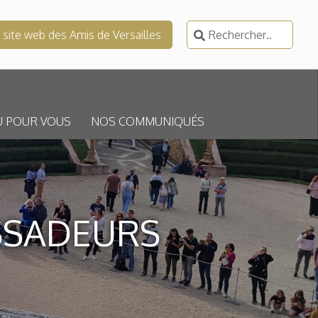
Rechercher :
e site web des Amis de Versailles
U POUR VOUS
NOS COMMUNIQUÉS
SSADEURS