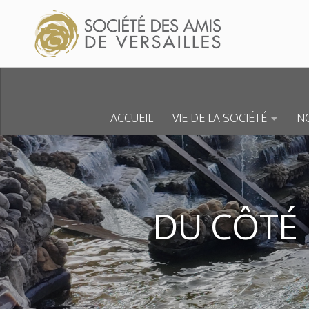
Skip to content
ACCUEIL
VIE DE LA SOCIÉTÉ
NO
DU CÔTÉ