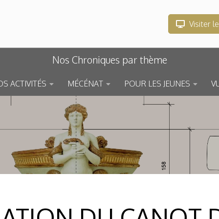
Visiter l
Nos Chroniques par thème
S ACTIVITÉS
MÉCÉNAT
POUR LES JEUNES
V
LATION DU CANOT 