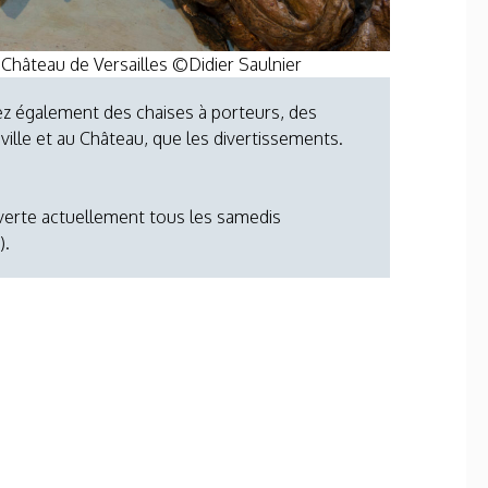
 ©Château de Versailles ©Didier Saulnier
ez également des chaises à porteurs, des
ville et au Château, que les divertissements.
uverte actuellement tous les samedis
).