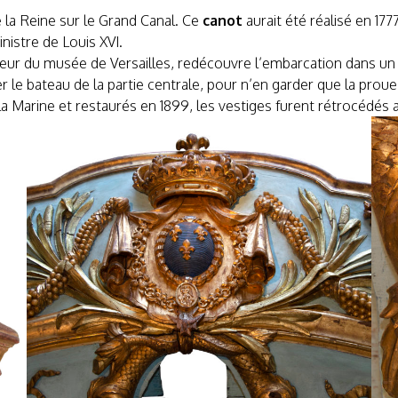
e la Reine sur le Grand Canal. Ce
canot
aurait été réalisé en 17
istre de Louis XVI.
vateur du musée de Versailles, redécouvre l’embarcation dans un
r le bateau de la partie centrale, pour n’en garder que la proue
la Marine et restaurés en 1899, les vestiges furent rétrocédés 