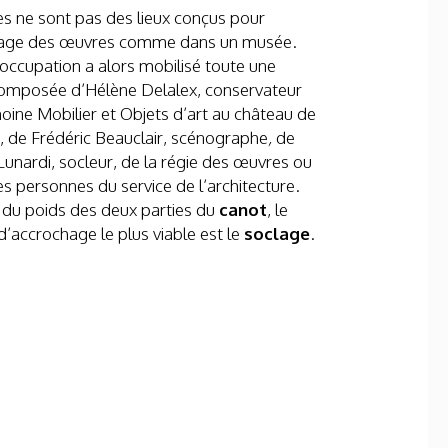
es ne sont pas des lieux conçus pour
hage des œuvres comme dans un musée.
occupation a alors mobilisé toute une
composée d’Hélène Delalex, conservateur
oine Mobilier et Objets d’art au château de
s, de Frédéric Beauclair, scénographe
,
de
Lunardi, socleur, de la régie des œuvres ou
s personnes du service de l’architecture.
 du poids des deux parties du
canot
, le
’accrochage le plus viable est le
soclage
.