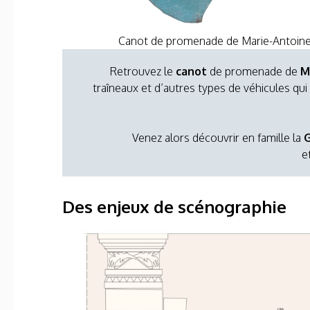
Canot de promenade de Marie-Antoinet
Retrouvez le
canot
de promenade de
M
traîneaux et d’autres types de véhicules qui
Venez alors découvrir en famille la
G
e
Des enjeux de scénographie