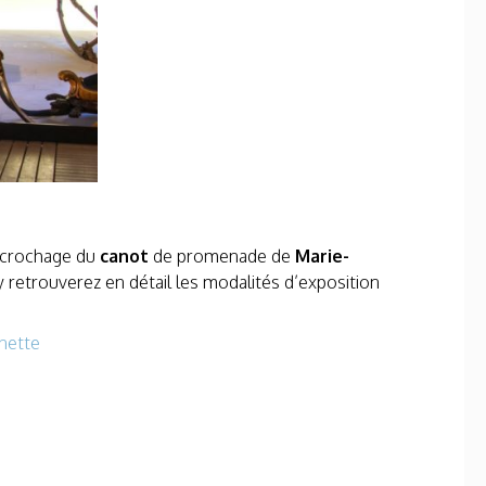
’accrochage du
canot
de promenade de
Marie-
 retrouverez en détail les modalités d’exposition
inette