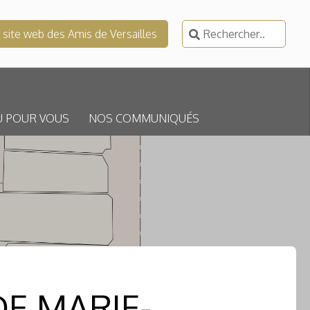
Rechercher :
e site web des Amis de Versailles
U POUR VOUS
NOS COMMUNIQUÉS
DE MARIE-