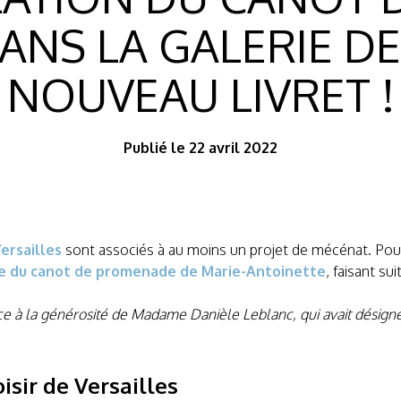
ANS LA GALERIE DE
NOUVEAU LIVRET !
Publié le 22 avril 2022
ersailles
sont associés à au moins un projet de mécénat. Pour 
age du canot de promenade de Marie-Antoinette
, faisant su
âce à la générosité de Madame Danièle Leblanc, qui avait désig
oisir de Versailles