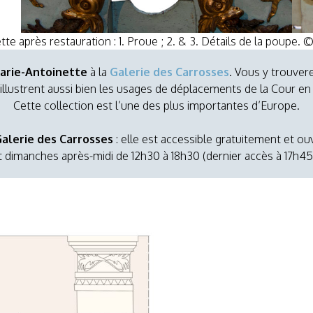
te après restauration :
1. Proue ; 2. & 3. Détails de la poupe.
arie-Antoinette
à la
Galerie des Carrosses
. Vous y trouver
 illustrent aussi bien les usages de déplacements de la Cour en 
Cette collection est l’une des plus importantes d’Europe.
alerie des Carrosses
: elle est accessible gratuitement et o
t dimanches après-midi de 12h30 à 18h30 (dernier accès à 17h45