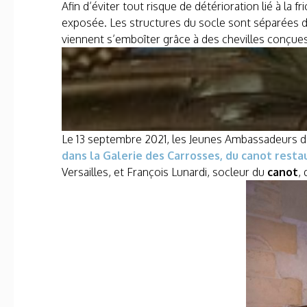
Afin d’éviter tout risque de détérioration lié à la fr
exposée. Les structures du socle sont séparées 
viennent s’emboîter grâce à des chevilles conçues
Le 13 septembre 2021, les Jeunes Ambassadeurs de 
dans la Galerie des Carrosses, du canot rest
Versailles, et François Lunardi, socleur du
canot
,