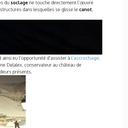
es du
soclage
ne touche directement l’œuvre
structures dans lesquelles se glisse le
canot
,
ainsi eu l’opportunité d’assister à
l’accrochage,
lène Delalex, conservateur au château de
adeurs présents.