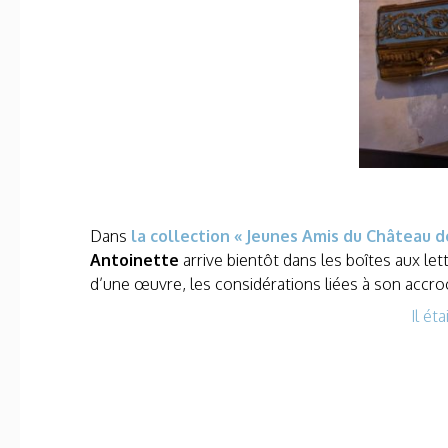
Dans
la collection « Jeunes Amis du Château d
Antoinette
arrive bientôt dans les boîtes aux let
d’une œuvre, les considérations liées à son accroc
Il ét