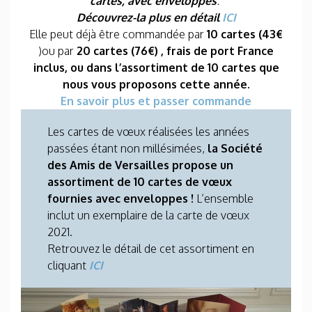
cartes, avec enveloppes
.
Découvrez-la plus en détail
ICI
Elle peut déjà être commandée par
10 cartes (43€
)ou par
20 cartes (76€) , frais de port France
inclus, ou dans l’assortiment de 10 cartes que
nous vous proposons cette année.
En savoir plus et passer commande
Les cartes de vœux réalisées les années
passées étant non millésimées,
la Société
des Amis de Versailles propose un
assortiment de 10 cartes de vœux
fournies avec enveloppes !
L’ensemble
inclut un exemplaire de la carte de vœux
2021.
Retrouvez le détail de cet assortiment en
cliquant
ICI