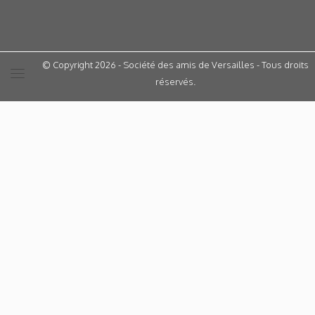
© Copyright 2026 - Société des amis de Versailles - Tous droits
réservés.