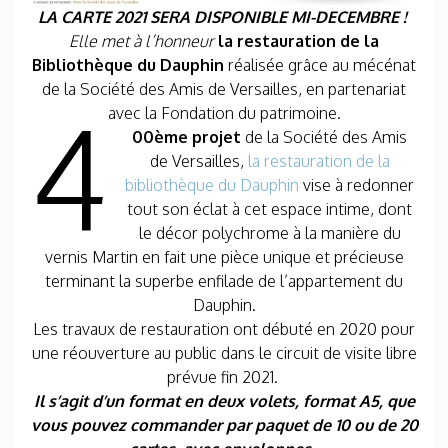
L
A CARTE 2021 SERA DISPONIBLE MI-DECEMBRE !
Elle met à l’honneur
la restauration de la
Bibliothèque du Dauphin
réalisée grâce au mécénat
de la Société des Amis de Versailles, en partenariat
4
avec la Fondation du patrimoine.
00
ème
projet
de la Société des Amis
de Versailles,
la restauration de la
bibliothèque du Dauphin
vise à redonner
tout son éclat à cet espace intime, dont
le décor polychrome à la manière du
vernis Martin en fait une pièce unique et précieuse
terminant la superbe enfilade de l’appartement du
Dauphin.
Les travaux de restauration ont débuté en 2020 pour
une réouverture au public dans le circuit de visite libre
prévue fin 2021.
Il s’agit d’un format en deux volets, format A5, que
vous pouvez commander par paquet de 10 ou de 20