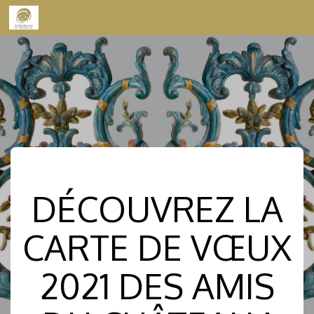
Skip to content
DÉCOUVREZ LA
CARTE DE VŒUX
2021 DES AMIS