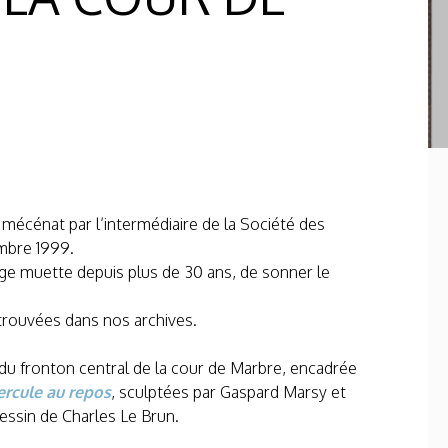
 mécénat par l’intermédiaire de la Société des
embre 1999.
loge muette depuis plus de 30 ans, de sonner le
etrouvées dans nos archives.
 du fronton central de la cour de Marbre, encadrée
ercule au repos
, sculptées par Gaspard Marsy et
essin de Charles Le Brun.