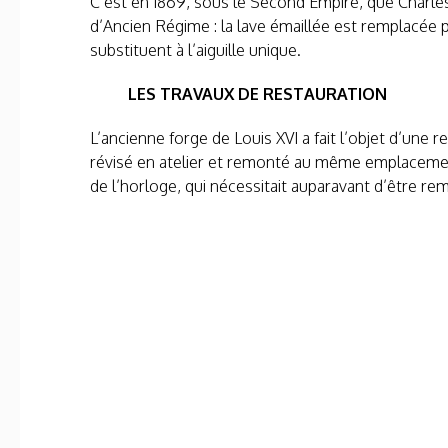
C’est en 1869, sous le Second Empire, que Charles 
d’Ancien Régime : la lave émaillée est remplacée 
substituent à l’aiguille unique.
LES TRAVAUX DE RESTAURATION
L’ancienne forge de Louis XVI a fait l’objet d’une 
révisé en atelier et remonté au même emplacemen
de l’horloge, qui nécessitait auparavant d’être re