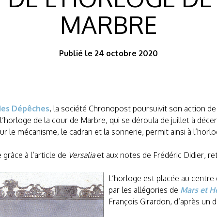
MARBRE
Publié le 24 octobre 2020
 des Dépêches
, la société Chronopost poursuivit son action de
 l’horloge de la cour de Marbre, qui se déroula de juillet à déc
ur le mécanisme, le cadran et la sonnerie, permit ainsi à l’hor
 grâce à l’article de
Versalia
et aux notes de Frédéric Didier, r
L’horloge est placée au centre
par les allégories de
Mars et H
François Girardon, d’après un d