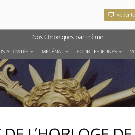
Visiter l
Nos Chroniques par thème
S ACTIVITÉS
MÉCÉNAT
POUR LES JEUNES
V
 DE L’HORLOGE DE