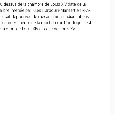
au dessus de la chambre de Louis XIV date de la
arbre, menée par Jules Hardouin-Mansart en 1679.
e était dépourvue de mécanisme, n’indiquant pas
 marquer l’heure de la mort du roi. L’horloge s’est
e la mort de Louis XIV et celle de Louis XV.