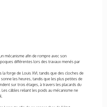
d’un mécanisme afin de rompre avec son
’époques différentes lors des travaux menés par
la forge de Louis XVI, tandis que des cloches de
g sonne les heures, tandis que les plus petites de
dent sur trois étages, à travers les placards du
V. Les câbles reliant les poids au mécanisme ne
l.