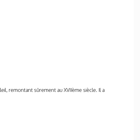
leil, remontant sûrement au XVII
ème
siècle. Il a