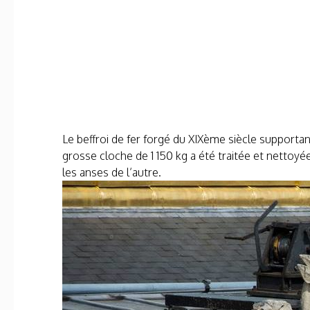
Le beffroi de fer forgé du XIX
ème
siècle supportant
grosse cloche de 1 150 kg a été traitée et nettoyée
les anses de l’autre.