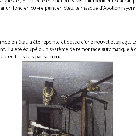
Questel, Architecte en chef du Palais, fait modifier le cadran p
par un fond en cuivre peint en bleu, le masque d’Apollon rayonn
remise en état, a été repeinte et dotée d’une nouvel éclairage. 
t. Il a été équipé d’un système de remontage automatique à 
montée trois fois par semaine.