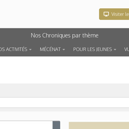
Visiter l
Nos Chroniques par thème
S ACTIVITÉS
MÉCÉNAT
POUR LES JEUNES
V