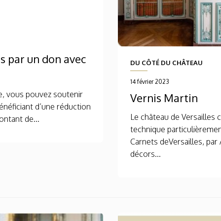
es par un don avec
DU CÔTÉ DU CHÂTEAU
14 février 2023
ne, vous pouvez soutenir
Vernis Martin
bénéficiant d’une réduction
Le château de Versailles 
ontant de...
technique particulièrement
Carnets deVersailles, par 
décors...