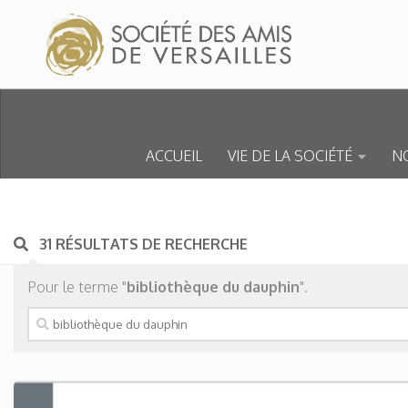
Skip to content
ACCUEIL
VIE DE LA SOCIÉTÉ
NO
31 RÉSULTATS DE RECHERCHE
Pour le terme "
bibliothèque du dauphin
".
Rechercher :