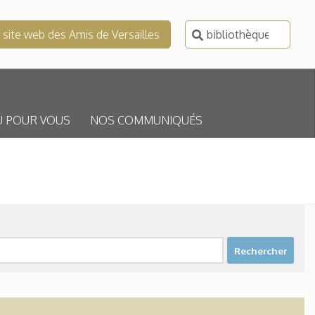
Rechercher :
e site web des Amis de Versailles
U POUR VOUS
NOS COMMUNIQUÉS