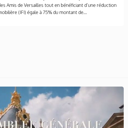
des Amis de Versailles tout en bénéficiant d’une réduction
obilière (IFI) égale à 75% du montant de...