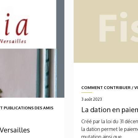
COMMENT CONTRIBUER
/
V
3 août 2023
La dation en paie
ET PUBLICATIONS DES AMIS
Créé par la loi du 31 déce
Versailles
la dation permet le paiem
mutation ainsi que...