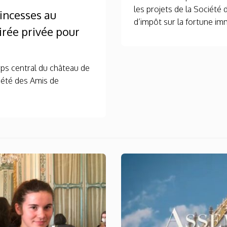
les projets de la Société 
rincesses au
d’impôt sur la fortune imm
irée privée pour
rps central du château de
iété des Amis de