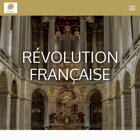
Skip to content
RÉVOLUTION
FRANÇAISE