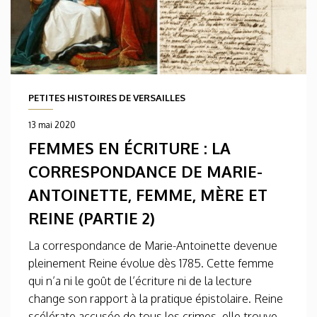
PETITES HISTOIRES DE VERSAILLES
13 mai 2020
FEMMES EN ÉCRITURE : LA
CORRESPONDANCE DE MARIE-
ANTOINETTE, FEMME, MÈRE ET
REINE (PARTIE 2)
La correspondance de Marie-Antoinette devenue
pleinement Reine évolue dès 1785. Cette femme
qui n’a ni le goût de l’écriture ni de la lecture
change son rapport à la pratique épistolaire. Reine
scélérate accusée de tous les crimes, elle trouve