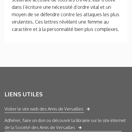
dans l’écriture une nécessité d’ordre vital et un
moyen de se défendre contre les attaques les plus
virulentes. Ces lettres révèlent une femme au
caractère et à la personnalité bien plus complexes.
LIENS UTILES
Visiter le site web des Amis de Versailles
Adhérer, faire un don ou découvrir la librairie sur le site internet
de la Société des Amis de Versailles