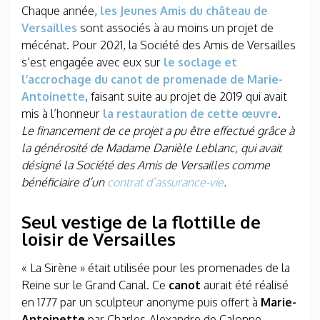
Chaque année,
les Jeunes Amis du château de
Versailles
sont associés à au moins un projet de
mécénat. Pour 2021, la Société des Amis de Versailles
s’est engagée avec eux sur
le soclage et
l’accrochage du canot de promenade de Marie-
Antoinette
, faisant suite au projet de 2019 qui avait
mis à l’honneur
la restauration de cette œuvre
.
Le financement de ce projet a pu être effectué grâce à
la générosité de Madame Danièle Leblanc, qui avait
désigné la Société des Amis de Versailles comme
bénéficiaire d’un
contrat d’assurance-vie
.
Seul vestige de la flottille de
loisir de Versailles
« La Sirène » était utilisée pour les promenades de la
Reine sur le Grand Canal. Ce
canot
aurait été réalisé
en 1777 par un sculpteur anonyme puis offert à
Marie-
Antoinette
par Charles-Alexandre de Calonne,