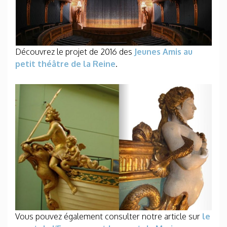
Découvrez le projet de 2016 des
Jeunes Amis au
petit théâtre de la Reine
.
Vous pouvez également consulter notre article sur
le