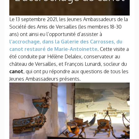
Le 13 septembre 2021, les Jeunes Ambassadeurs de la
Société des Amis de Versailles (les membres 18-30
ans) ont ainsi eu l’opportunité d’assister à
l’accrochage, dans la Galerie des Carrosses, du
canot restauré de Marie-Antoinette
. Cette visite a
été conduite par Hélène Delalex, conservateur au
château de Versailles, et François Lunardi, socleur du
canot
, qui ont pu répondre aux questions de tous les
Jeunes Ambassadeurs présents.