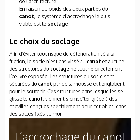
de l’architecture.
En raison du poids des deux parties du
canot
, le système d’accrochage le plus
viable est le
soclage
.
Le choix du soclage
Afin d’éviter tout risque de détérioration lié à la
friction, le socle n’est pas vissé au
canot
et aucune
des structures du
soclage
ne touche directement
l’œuvre exposée. Les structures du socle sont
séparées du
canot
par de la mousse et l’englobent
pour le soutenir. Ces structures dans lesquelles se
glisse le
canot
, viennent s’emboîter grâce à des
chevilles conçues spécialement pour cet objet, dans
des socles fixés au mur.
L’accrochage du canot