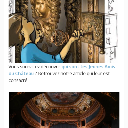
Vous souhaitez découvrir
qui sont les Jeunes Amis
du Château
? Retrouvez notre article qui leur est
consacré.