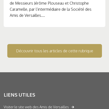
de Messieurs Jérôme Plouseau et Christophe
Caramelle, par l’intermédiaire de la Société des
Amis de Versailles....
Découvrir tous les articles de cette rubrique
LIENS UTILES
Visiter le site web des Amis de Versailles