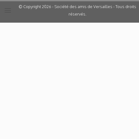
© Copyright 2026 - Société des amis de Versailles - Tous droits
réservés.