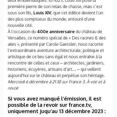
lieux emblématiques. En 1623, Louis XIII pose la
première pierre de son relais de chasse, mais c’est
sous son fils,
Louis XIV
, que cet édifice devient l’un
des plus somptueux du monde, entouré d’une
nouvelle cité.
À l’occasion du
400e anniversaire
du château de
Versailles, ce numéro spécial de « Des racines & des
ailes », présenté par Carole Gaessler, nous raconte
l’extraordinaire aventure architecturale, politique et
artistique de ce lieu sans égal et nous entraîne à la
rencontre de celles et ceux – architectes, jardiniers,
historiens, écuyères, artisans d’art… – qui veillent
aujourd’hui sur le château et perpétue son héritage.
Mercredi 6 décembre à 21.10 sur France 3. À voir et à
revoir
Si vous avez manqué l’émission, il est
possible de la revoir sur france.tv,
uniquement juqu’au 13 décembre 2023 :