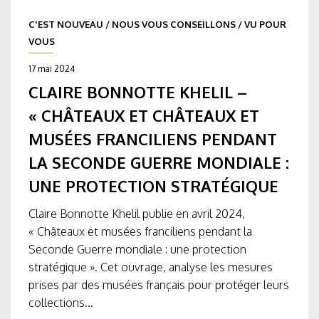
C'EST NOUVEAU
/
NOUS VOUS CONSEILLONS
/
VU POUR
VOUS
17 mai 2024
CLAIRE BONNOTTE KHELIL –
« CHÂTEAUX ET CHÂTEAUX ET
MUSÉES FRANCILIENS PENDANT
LA SECONDE GUERRE MONDIALE :
UNE PROTECTION STRATÉGIQUE
Claire Bonnotte Khelil publie en avril 2024,
« Châteaux et musées franciliens pendant la
Seconde Guerre mondiale : une protection
stratégique ». Cet ouvrage, analyse les mesures
prises par des musées français pour protéger leurs
collections...