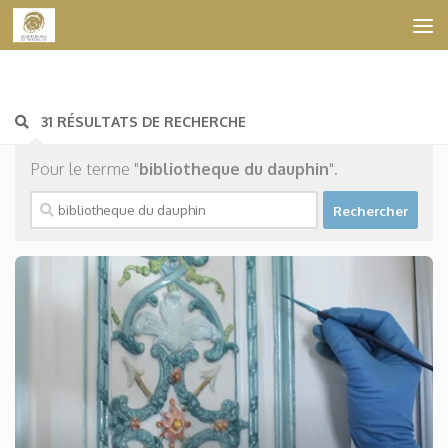
Skip to content
31 RÉSULTATS DE RECHERCHE
Pour le terme "
bibliotheque du dauphin
".
Rechercher :