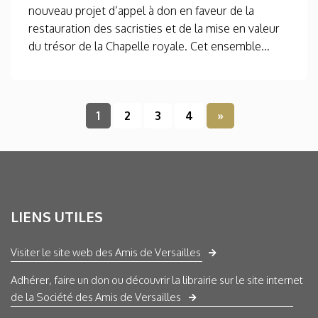
nouveau projet d’appel à don en faveur de la
restauration des sacristies et de la mise en valeur
du trésor de la Chapelle royale. Cet ensemble...
1
2
3
4
»
LIENS UTILES
Visiter le site web des Amis de Versailles
Adhérer, faire un don ou découvrir la librairie sur le site internet
de la Société des Amis de Versailles