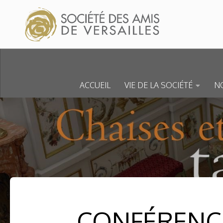
Skip to content
ACCUEIL
VIE DE LA SOCIÉTÉ
NO
CONFÉRENCE