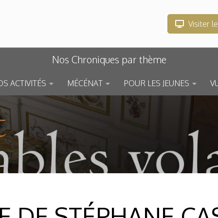
Visiter l
Nos Chroniques par thème
S ACTIVITÉS
MÉCÉNAT
POUR LES JEUNES
V
 DE STÉPHANE CAS