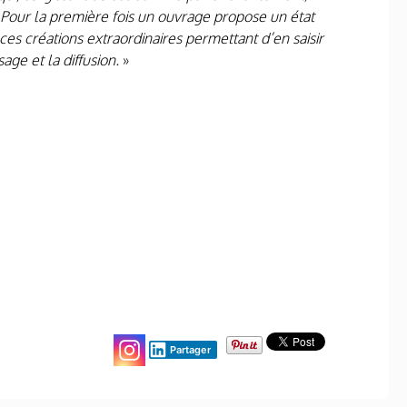
. Pour la première fois un ouvrage propose un état
es créations extraordinaires permettant d’en saisir
age et la diffusion.
»
Partager