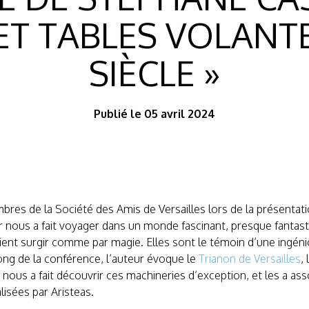
ET TABLES VOLANTE
SIÈCLE »
Publié le 05 avril 2024
mbres de la Société des Amis de Versailles lors de la présentati
ur nous a fait voyager dans un monde fascinant, presque fantas
ient surgir comme par magie. Elles sont le témoin d’une ingénio
ong de la conférence, l’auteur évoque le
Trianon de Versailles
,
ous a fait découvrir ces machineries d’exception, et les a asso
isées par Aristeas.