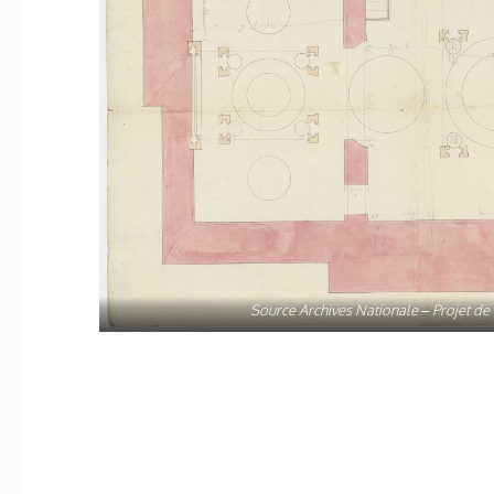
Source Archives Nationale – Projet de 