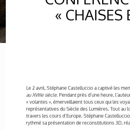
« CHAISES 
Le 2 avril, Stéphane Castelluccio a captivé les me
au XVIIIe siècle
. Pendant près d’une heure, l’aute
« volantes », émerveillaient tous ceux qui les voya
représentatives du Siècle des Lumières. Tout au l
travers les cours d’Europe. Stéphane Castelluccio n
rythmé sa présentation de reconstitutions 3D, réal