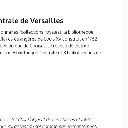
trale de Versailles
onnaires (collections royales), la bibliothèque
ffaires étrangères de Louis XV construit en 1762
iative du duc de Choisel. Le réseau de lecture
d une Bibliothèque Centrale et 8 bibliothèques de
s … tel était l’objectif de ces chaises et tables
 qui, surgissant du sol comme par enchantement,