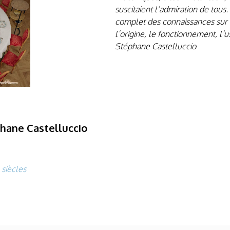
suscitaient l’admiration de tous
complet des connaissances sur c
l’origine, le fonctionnement, l’us
Stéphane Castelluccio
phane Castelluccio
 siècles